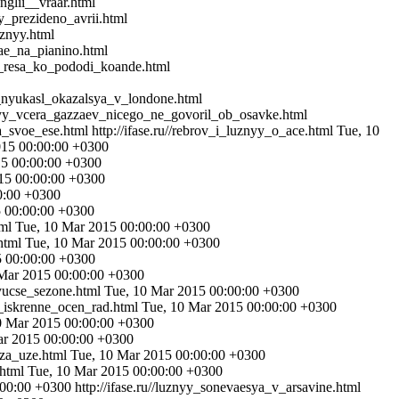
nglii__vraar.html
ny_prezideno_avrii.html
uznyy.html
rae_na_pianino.html
du_resa_ko_pododi_koande.html
_v_nyukasl_okazalsya_v_londone.html
uznyy_vcera_gazzaev_nicego_ne_govoril_ob_osavke.html
na_svoe_ese.html
http://ifase.ru//rebrov_i_luznyy_o_ace.html
Tue, 10
015 00:00:00 +0300
15 00:00:00 +0300
15 00:00:00 +0300
0:00 +0300
5 00:00:00 +0300
tml
Tue, 10 Mar 2015 00:00:00 +0300
.html
Tue, 10 Mar 2015 00:00:00 +0300
5 00:00:00 +0300
Mar 2015 00:00:00 +0300
uyucse_sezone.html
Tue, 10 Mar 2015 00:00:00 +0300
a_iskrenne_ocen_rad.html
Tue, 10 Mar 2015 00:00:00 +0300
0 Mar 2015 00:00:00 +0300
ar 2015 00:00:00 +0300
aza_uze.html
Tue, 10 Mar 2015 00:00:00 +0300
.html
Tue, 10 Mar 2015 00:00:00 +0300
:00:00 +0300
http://ifase.ru//luznyy_sonevaesya_v_arsavine.html