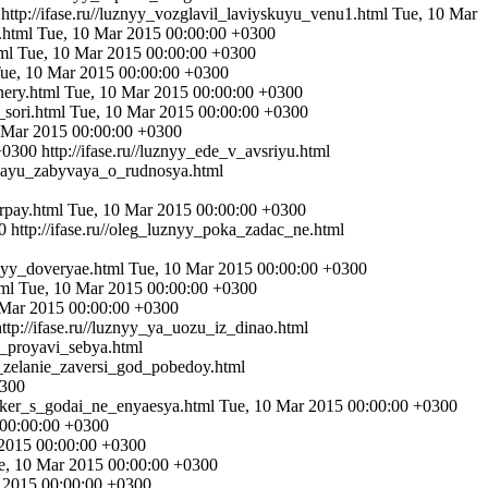
http://ifase.ru//luznyy_vozglavil_laviyskuyu_venu1.html
Tue, 10 Mar
a.html
Tue, 10 Mar 2015 00:00:00 +0300
tml
Tue, 10 Mar 2015 00:00:00 +0300
ue, 10 Mar 2015 00:00:00 +0300
nery.html
Tue, 10 Mar 2015 00:00:00 +0300
s_sori.html
Tue, 10 Mar 2015 00:00:00 +0300
 Mar 2015 00:00:00 +0300
+0300
http://ifase.ru//luznyy_ede_v_avsriyu.html
aboayu_zabyvaya_o_rudnosya.html
arpay.html
Tue, 10 Mar 2015 00:00:00 +0300
0
http://ifase.ru//oleg_luznyy_poka_zadac_ne.html
znyy_doveryae.html
Tue, 10 Mar 2015 00:00:00 +0300
tml
Tue, 10 Mar 2015 00:00:00 +0300
 Mar 2015 00:00:00 +0300
http://ifase.ru//luznyy_ya_uozu_iz_dinao.html
ns_proyavi_sebya.html
se_zelanie_zaversi_god_pobedoy.html
0300
araker_s_godai_ne_enyaesya.html
Tue, 10 Mar 2015 00:00:00 +0300
 00:00:00 +0300
2015 00:00:00 +0300
e, 10 Mar 2015 00:00:00 +0300
 2015 00:00:00 +0300