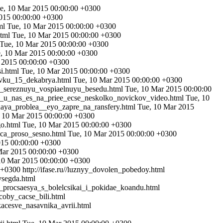
e, 10 Mar 2015 00:00:00 +0300
015 00:00:00 +0300
tml
Tue, 10 Mar 2015 00:00:00 +0300
html
Tue, 10 Mar 2015 00:00:00 +0300
Tue, 10 Mar 2015 00:00:00 +0300
, 10 Mar 2015 00:00:00 +0300
 2015 00:00:00 +0300
si.html
Tue, 10 Mar 2015 00:00:00 +0300
savku_15_dekabrya.html
Tue, 10 Mar 2015 00:00:00 +0300
kai_sereznuyu_vospiaelnuyu_besedu.html
Tue, 10 Mar 2015 00:00:00
znyy_u_nas_es_na_priee_ecse_neskolko_novickov_video.html
Tue, 10
avnaya_problea__eyo_zapre_na_ransfery.html
Tue, 10 Mar 2015
 10 Mar 2015 00:00:00 +0300
go.html
Tue, 10 Mar 2015 00:00:00 +0300
naca_proso_sesno.html
Tue, 10 Mar 2015 00:00:00 +0300
015 00:00:00 +0300
Mar 2015 00:00:00 +0300
10 Mar 2015 00:00:00 +0300
 +0300
http://ifase.ru//luznyy_dovolen_pobedoy.html
vsegda.html
nyy_procsaesya_s_bolelcsikai_i_pokidae_koandu.html
_coby_cacse_bili.html
_kacesve_nasavnika_avrii.html