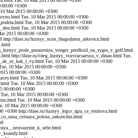
rii.html
Tue, 10 Mar 2015 00:00:00 +0300
0:00:00 +0300
 10 Mar 2015 00:00:00 +0300
slovno.html
Tue, 10 Mar 2015 00:00:00 +0300
_podela.html
Tue, 10 Mar 2015 00:00:00 +0300
v_den.html
Tue, 10 Mar 2015 00:00:00 +0300
Mar 2015 00:00:00 +0300
0
http://ifase.ru//luznyy_ocen_blagodaren_arkevicu.html
u.html
oleg_luznyy_posle_porazeniya_venger_predlozil_na_sygra_v_golf.html
o.html
http://ifase.ru//oleg_luznyy_vozvracsaesya_v_dinao.html
Tue,
yu_ak_ze_kak_i_vy.html
Tue, 10 Mar 2015 00:00:00 +0300
Tue, 10 Mar 2015 00:00:00 +0300
2015 00:00:00 +0300
_acey.html
Tue, 10 Mar 2015 00:00:00 +0300
o.html
Tue, 10 Mar 2015 00:00:00 +0300
5 00:00:00 +0300
l
Tue, 10 Mar 2015 00:00:00 +0300
uzno.html
Tue, 10 Mar 2015 00:00:00 +0300
e, 10 Mar 2015 00:00:00 +0300
00 +0300
http://ifase.ru//luznyy_legce_igra_ce_renirova.html
us_co_nasa_cernaya_polosa_zakoncilas.html
ml
izasiya__neuvazenie_k_sebe.html
ey_koandy.html