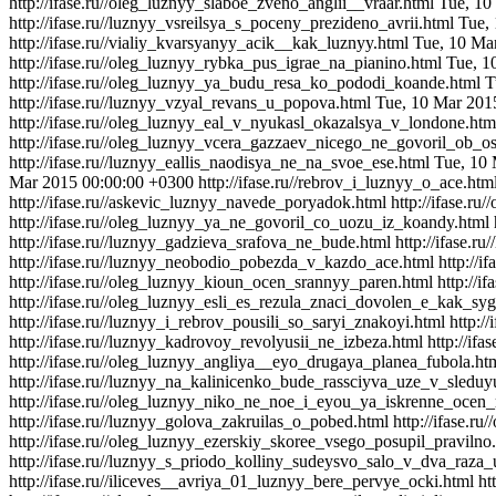
http://ifase.ru//oleg_luznyy_slaboe_zveno_anglii__vraar.html
Tue, 10
http://ifase.ru//luznyy_vsreilsya_s_poceny_prezideno_avrii.html
Tue,
http://ifase.ru//vialiy_kvarsyanyy_acik__kak_luznyy.html
Tue, 10 Ma
http://ifase.ru//oleg_luznyy_rybka_pus_igrae_na_pianino.html
Tue, 1
http://ifase.ru//oleg_luznyy_ya_budu_resa_ko_pododi_koande.html
T
http://ifase.ru//luznyy_vzyal_revans_u_popova.html
Tue, 10 Mar 201
http://ifase.ru//oleg_luznyy_eal_v_nyukasl_okazalsya_v_londone.ht
http://ifase.ru//oleg_luznyy_vcera_gazzaev_nicego_ne_govoril_ob_o
http://ifase.ru//luznyy_eallis_naodisya_ne_na_svoe_ese.html
Tue, 10
Mar 2015 00:00:00 +0300
http://ifase.ru//rebrov_i_luznyy_o_ace.htm
http://ifase.ru//askevic_luznyy_navede_poryadok.html
http://ifase.r
http://ifase.ru//oleg_luznyy_ya_ne_govoril_co_uozu_iz_koandy.html
http://ifase.ru//luznyy_gadzieva_srafova_ne_bude.html
http://ifase.
http://ifase.ru//luznyy_neobodio_pobezda_v_kazdo_ace.html
http://
http://ifase.ru//oleg_luznyy_kioun_ocen_srannyy_paren.html
http://i
http://ifase.ru//oleg_luznyy_esli_es_rezula_znaci_dovolen_e_kak_syg
http://ifase.ru//luznyy_i_rebrov_pousili_so_saryi_znakoyi.html
http:/
http://ifase.ru//luznyy_kadrovoy_revolyusii_ne_izbeza.html
http://if
http://ifase.ru//oleg_luznyy_angliya__eyo_drugaya_planea_fubola.ht
http://ifase.ru//luznyy_na_kalinicenko_bude_rassciyva_uze_v_sledu
http://ifase.ru//oleg_luznyy_niko_ne_noe_i_eyou_ya_iskrenne_ocen_
http://ifase.ru//luznyy_golova_zakruilas_o_pobed.html
http://ifase.r
http://ifase.ru//oleg_luznyy_ezerskiy_skoree_vsego_posupil_pravilno
http://ifase.ru//luznyy_s_priodo_kolliny_sudeysvo_salo_v_dva_raza_
http://ifase.ru//iliceves__avriya_01_luznyy_bere_pervye_ocki.html
ht