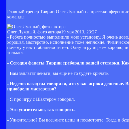
Главный тренер Таврии Олег Лужный на пресс-конференции 
команды.
Олег Лужный, фото автора
19 мая 2013, 23:27
- Ребята полностью выполнили мою установку. Я очень дово
хорошая, мастерство, исполнение тоже неплохие. Физическое
почему у нас стабильности нет. Одну игру играем хорошо, п
только я.
- Сегодня фанаты Таврии требовали вашей отставки. Как
- Вам заплатят деньги, вы еще не то будете кричать.
- Неделю назад вы говорили, что у вас игроки дешевые. 
приобрели мастерство?
- Я про игру с Шахтером говорил.
- Это унизительно, так говорить.
- Унизительно? Вы возьмите цены и посмотрите. Тогда и буде