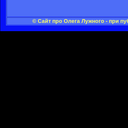
© Сайт про Олега Лужного - при п