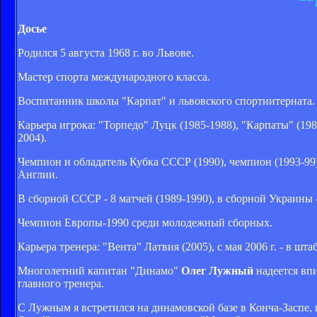
Досье
Родился 5 августа 1968 г. во Львове.
Мастер спорта международного класса.
Воспитанник школы "Карпат" и львовского спортиитерната.
Карьера игрока: "Торпедо" Луцк (1985-1988), "Карпаты" (19
2004).
Чемпион и обладатель Кубка СССР (1990), чемпион (1993-99) и
Англии.
В сборной СССР - 8 матчей (1989-1990), в сборной Украины - 
Чемпион Европы-1990 среди молодежный сборных.
Карьера тренера: "Вента" Латвия (2005), с мая 2006 г. - в шт
Многолетний капитан "Динамо"
Олег Лужный
надеется впи
главного тренера.
С Лужным я встретился на динамовской базе в Конча-Заспе,