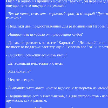
Олег!" в одном из прошлых номеров "Матча", он первым дел
ощущение, что никуда и не уезжал".
- Тем не менее, семь лет - серьезный срок, за который "Дин
команду?
- Недельки две, предоставленные для размышлений Игорем 
- Инициатива исходила от президента клуба?
- Да, мы встретились на матче "Карпаты" - "Динамо-2", и о
полностью поддерживает эту идею. Взвесив все "за" и "проти
- Выходит, сомнения все-таки были?
- Да, возникли некоторые нюансы.
- Расскажете?
- Нет, это секрет.
- В команде выступает немало игроков, с которыми вы выходи
- Подчиненные есть у начальников, а я для футболистов - че
дружески, как к равным.