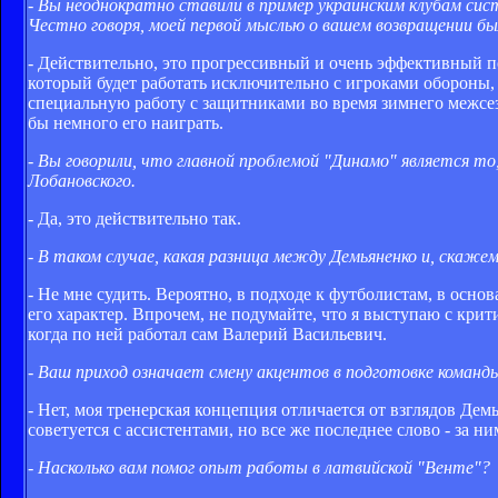
- Вы неоднократно ставили в пример украинским клубам си
Честно говоря, моей первой мыслью о вашем возвращении бы
- Действительно, это прогрессивный и очень эффективный по
который будет работать исключительно с игроками обороны,
специальную работу с защитниками во время зимнего межсезон
бы немного его наиграть.
- Вы говорили, что главной проблемой "Динамо" является т
Лобановского.
- Да, это действительно так.
- В таком случае, какая разница между Демьяненко и, скаже
- Не мне судить. Вероятно, в подходе к футболистам, в основ
его характер. Впрочем, не подумайте, что я выступаю с кри
когда по ней работал сам Валерий Васильевич.
- Ваш приход означает смену акцентов в подготовке команд
- Нет, моя тренерская концепция отличается от взглядов Дем
советуется с ассистентами, но все же последнее слово - за ни
- Насколько вам помог опыт работы в латвийской "Венте"?