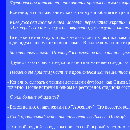
- Футболисты понимают, что второй провальный год в евро
- Конечно, и горят желанием как минимум пробиться в груп
- Киев уже два года не видел "золота" первенства Украины.
"Шахтера". По долгу службы, вероятно, уже изучили стиль 
- Все равно не возьму в толк, в чем состоит их тактика, ка
индивидуальное мастерство игроков. В плане командной иг
- За счет чего тогда "Шахтер" в последние два года обыгры
- Трудно сказать, ведь я недостаточно внимательно следил 
- Недавно вы приняли участие в прощальном матче Денниса 
- Конечно, сыграть с такими легендами футбола, как Симэн, 
почетно. После встречи в одном из ресторанов стадиона сост
- С кем больше общались?
- Естественно, с партнерами по "Арсеналу". Что касается ве
- Свой прощальный матч вы проведете во Львове. Почему?
- Это мой родной город, там провел свой первый матч, там 