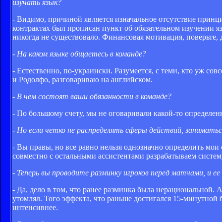
изучать язык?
- Видимо, причиной является изначальное отсутствие принц
контрактах был прописан пункт об обязательном изучении яз
никогда не существовало. Финансовая мотивация, поверьте, 
- На каком языке общаетесь в команде?
- Естественно, по-украински. Разумеется, с теми, кто уж с
и Родолфо, разговариваю на английском.
- В чем состоят ваши обязанности в команде?
- По большому счету, мы не оговаривали какой-то определен
- Но если четко не распределять сферы действий, заниматься
- Вы правы, но все равно нельзя однозначно определить мои
совместно с остальными ассистентами разрабатываем систе
- Теперь вы проводите разминку игроков перед матчами, и е
- Да, дело в том, что ранее разминка была нерациональной. 
утомлял. Того эффекта, что раньше достигался 15-минутной 
интенсивнее.