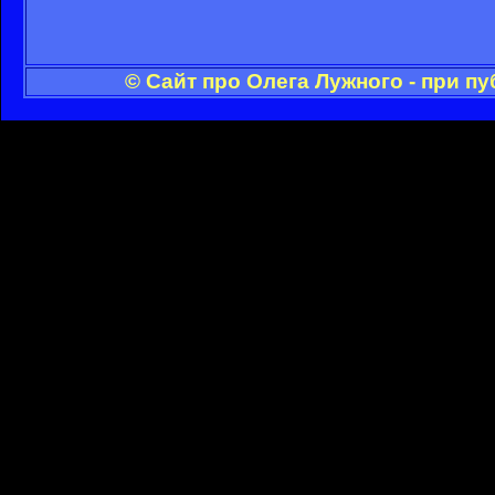
© Сайт про Олега Лужного - при п