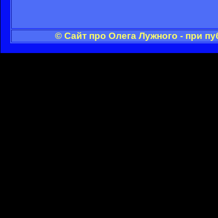
© Сайт про Олега Лужного - при п