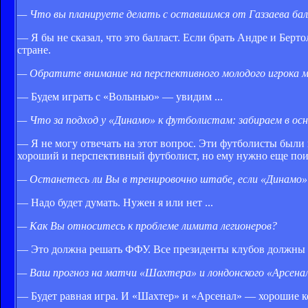
— Что вы планируете делать с оставшимся от Газзаева бал
— Я бы не сказал, что это балласт. Если брать Андре и Бер
стране.
— Обратите внимание на перспективного молодого игрока м
— Будем играть с «Волынью» — увидим ...
— Что за подход у «Динамо» к футболистам: забираем в осн
— Я не могу отвечать на этот вопрос. Эти футболисты были 
хороший и перспективный футболист, но ему нужно еще поиг
— Останетесь ли Вы в тренировочно штабе, если «Динамо»
— Надо будет думать. Нужен я или нет ...
— Как Вы относитесь к проблеме лимита легионеров?
— Это должна решать ФФУ. Все президенты клубов должны с
— Ваш прогноз на матчи «Шахтера» и лондонского «Арсена
— Будет равная игра. И «Шахтер» и «Арсенал» — хорошие 