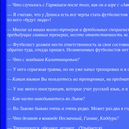
— Что случилось с Гармашем после того, как он в игре с «Ая
— Я считаю, что у Дениса есть все черты стать футболистом в
из него «будут люди»!
— Многие из ваших коллег-тренеров и футбольных специалис
предыдущих главных тренерах, несете ответственность за 
— Футболист должен нести ответственность за свое состояни
обратно туда, откуда пришел. Незаменимых футболистов нет
— Что с младшим Калитвинцевым?
— У него серьезная травма, но он уже начал тренировки и в
— Каким языком Вы пользуетесь на тренировках, на предмат
— У нас много иностранцев, которые учат русский язык, и я
— Как часто наведываетесь во Львов?
— Во Львове бываю очень и очень редко. Может раз-два в год
— Что делают в команде Несмачный, Гиоане, Каддури?
— Тренируются, обедают, играют... (Улыбается)