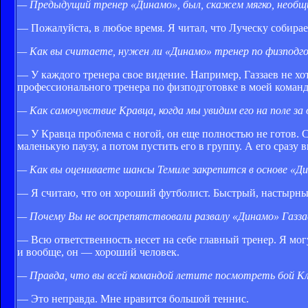
— Предыдущий тренер «Динамо», был, скажем мягко, необщ
— Пожалуйста, в любое время. Я читал, что Луческу собирае
— Как вы считаете, нужен ли «Динамо» тренер по физподг
— У каждого тренера свое видение. Например, Газзаев не хо
профессионального тренера по физподготовке в моей команд
— Как самочувствие Кравца, когда мы увидим его на поле за
— У Кравца проблема с ногой, он еще полностью не готов. Се
маленькую паузу, а потом пустить его в группу. А его сразу 
— Как вы оцениваете шансы Темиле закрепится в основе «Д
— Я считаю, что он хороший футболист. Быстрый, настырны
— Почему Вы не воспрепятствовали развалу «Динамо» Газз
— Всю ответственность несет на себе главный тренер. Я мог
и вообще, он — хороший человек.
— Правда, что вы всей командой летите посмотреть бой Кл
— Это неправда. Мне нравится большой теннис.