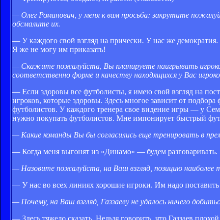
— Олег Романович, у меня к вам просьба: закрутите пожалу
обсмалите их.
— У каждого свой взгляд на прически. У нас же демократия.
Я же не могу им приказать!
— Скажите пожалуйста, Вы планируете наигрывать игроков
соответственно форме и качеству находящихся у Вас игроко
— Если здоровы все футболисты, я имею свой взгляд на пост
игроков, которые здоровы. Здесь многое зависит от подбор
футболистов. У каждого тренера свое видение игры — у Сем
нужно покупать футболистов. Мне импонирует быстрый фут
— Какие команды Вы бы согласились еще тренировать в пре
— Когда меня выгонят из «Динамо» — будем разговаривать.
— Назовите пожалуйста, на Ваш взгляд, позицию наиболее 
— У нас во всех линиях хорошие игроки. Им надо поставить 
— Почему, на Ваш взгляд, Газзаеву не удалось ничего добит
— Здесь тяжело сказать. Нельзя говорить, что Газзаев плох