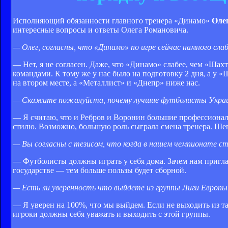
Исполняющий обязанности главного тренера «Динамо»
Оле
интересные вопросы и ответы Олега Романовича.
— Олег, согласны, что «Динамо» по игре сейчас намного сл
— Нет, я не согласен. Даже, что «Динамо» слабее, чем «Шах
командами. К тому же у нас было на подготовку 2 дня, а у 
на втором месте, а «Металлист» и «Днепр» ниже нас.
— Скажите пожалуйста, почему лучшие футболисты Украины 
— Я считаю, что и Ребров и Воронин большие профессионалы
стилю. Возможно, большую роль сыграла смена тренера. Ше
— Вы согласны с тезисом, что когда в нашем чемпионате с
— Футболисты должны играть у себя дома. Зачем нам пригла
государстве — тем больше пользы будет сборной.
— Есть ли уверенность что выйдете из группы Лиги Европы
— Я уверен на 100%, что мы выйдем. Если не выходить из так
игроки должны себя уважать и выходить с этой группы.