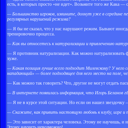
есть, в которых просто «не идет». Возьмите того же Кака —
— Большинство игроков, извините, дохнут уже в середине п
регулярных нарушений режима?
— Я бы не сказал, что у нас нарушают режим. Бывают иногд
тренировочно процесса.
— Как вы относетесь к натурализации и привлечению натур
— Я противник натурализации. Как можно натурализовать фу
хуже.
— Какая позиция лучше всего подходит Милевскому? У него 
нападающий» — более подходящее для него место на поле, ч
— Как можно так говорить? Что, другие не могут отдать пас
— В интернете появилась информация, что Игорь Беланов гд
— Я не в курсе этой ситуации. Но если он нашел звездочку —
— Скажите, как привить настоящую любовь к клубу, игре и
— Это зависит от характера человека. Этому не научишь, и н
Этому научить невозможно!