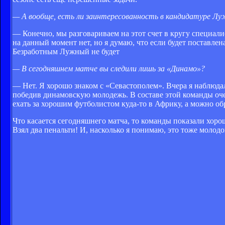
— А вообще, есть ли заинтересованность в кандидатуре Лу
— Конечно, мы разговариваем на этот счет в кругу специали
на данный момент нет, но я думаю, что если будет поставлен
Безработным Лужный не будет
— В сегодняшнем матче вы следили лишь за «Динамо»?
— Нет. Я хорошо знаком с «Севастополем». Вчера я наблюда
победив динамовскую молодежь. В составе этой команды оче
ехать за хорошим футболистом куда-то в Африку, а можно об
Что касается сегодняшнего матча, то команды показали хор
Взял два пенальти! И, насколько я понимаю, это тоже молодо