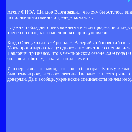
Агент ФИФА Шандор Варга заявил, что ему бы хотелось вид
исполняющим главного тренера команды.
«Лужный обладает очень важными в этой профессии лидерск
тренер на поле, к его мнению все прислушивались.
Когда Олег уходил в «Арсенал», Валерий Лобановский сказал
Могу процитировать еще одного авторитетного специалист
Павлович признался, что в чемпионском сезоне 2009 года 8
большой работы», – сказал тогда Семин.
И теперь я делаю вывод, что Палыч был прав. К тому же да
бывшему игроку этого коллектива Гвардиоле, несмотря на от
доверяли. Да и вообще, украинские специалисты ничем не х