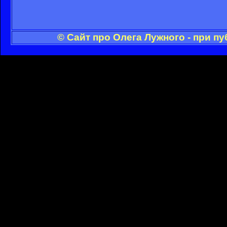
© Сайт про Олега Лужного - при п