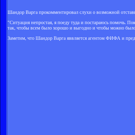
Шандор Варга прокомментировал слухи о возможной отставк
"Ситуация непростая, я поеду туда и постараюсь помочь. П
так, чтобы всем было хорошо и выгодно и чтобы можно было
Заметим, что Шандор Варга яввляется агентом ФИФА и пре