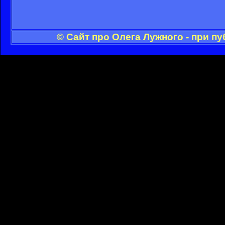
© Сайт про Олега Лужного - при п