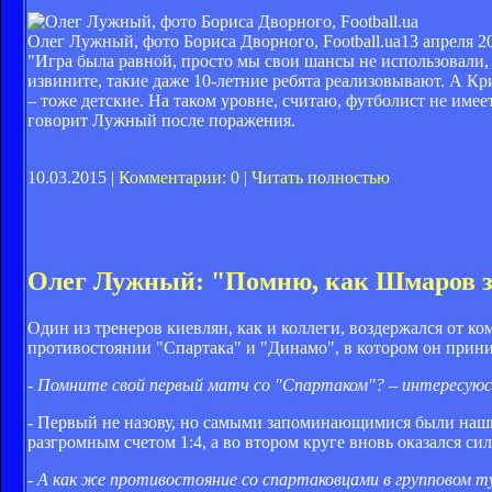
Олег Лужный, фото Бориса Дворного, Football.ua
13 апреля 2
"Игра была равной, просто мы свои шансы не использовали, 
извините, такие даже 10-летние ребята реализовывают. А Кр
– тоже детские. На таком уровне, считаю, футболист не имее
говорит Лужный после поражения.
10.03.2015 |
Комментарии: 0
|
Читать полностью
Олег Лужный: "Помню, как Шмаров з
Один из тренеров киевлян, как и коллеги, воздержался от к
противостоянии "Спартака" и "Динамо", в котором он прини
- Помните свой первый матч со "Спартаком"? – интересуюс
- Первый не назову, но самыми запоминающимися были наши 
разгромным счетом 1:4, а во втором круге вновь оказался с
- А как же противостояние со спартаковцами в групповом т