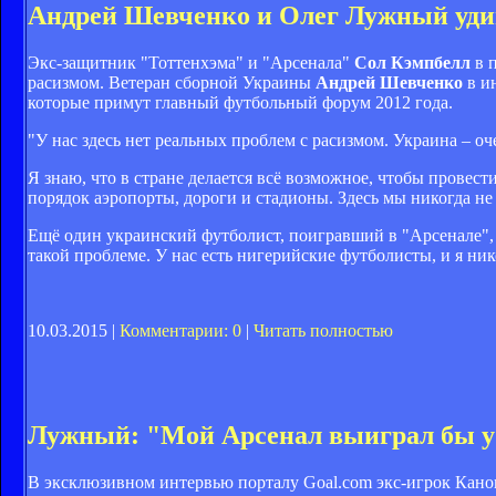
Андрей Шевченко и Олег Лужный уд
Экс-защитник "Тоттенхэма" и "Арсенала"
Сол Кэмпбелл
в п
расизмом. Ветеран сборной Украины
Андрей Шевченко
в и
которые примут главный футбольный форум 2012 года.
"У нас здесь нет реальных проблем с расизмом. Украина – оч
Я знаю, что в стране делается всё возможное, чтобы провест
порядок аэропорты, дороги и стадионы. Здесь мы никогда не
Ещё один украинский футболист, поигравший в "Арсенале"
такой проблеме. У нас есть нигерийские футболисты, и я ни
10.03.2015 |
Комментарии: 0
|
Читать полностью
Лужный: "Мой Арсенал выиграл бы у 
В эксклюзивном интервью порталу Goal.com экс-игрок Канон