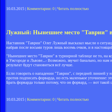
10.03.2015 |
Комментарии: 0
|
Читать полностью
Лужный: Нынешнее место "Таврии" в 
Наставник "Таврии" Олег Лужный высказал мысли о ситуаци
набрав после восьми туров лишь восемь очков, и в настоящ
"Нынешнее место "Таврии" в турнирной таблице не то, на к
в Ужгороде и Львове...- Возможно, звучит банально, но нам 
результат будут становиться всё лучше.
Если говорить о нападении "Таврии", с передней линией у на
против подписать форварда, но есть маленькое уточнение: эт
Брать форварда только потому, что он форвард, — вот такой
10.03.2015 |
Комментарии: 0
|
Читать полностью