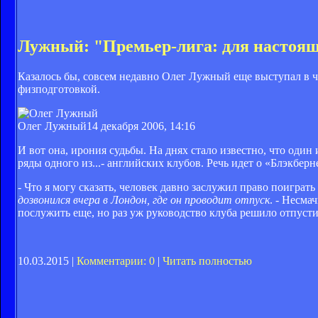
Лужный: "Премьер-лига: для настоя
Казалось бы, совсем недавно Олег Лужный еще выступал в ч
физподготовкой.
Олег Лужный
14 декабря 2006, 14:16
И вот она, ирония судьбы. На днях стало известно, что о
ряды одного из...- английских клубов. Речь идет о «Блэкберне
- Что я могу сказать, человек давно заслужил право поиграть
дозвонился вчера в Лондон, где он проводит отпуск
. - Несма
послужить еще, но раз уж руководство клуба решило отпустит
10.03.2015 |
Комментарии: 0
|
Читать полностью