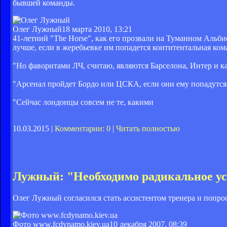
бывшей команды.
Олег Лужный
18 марта 2010, 13:21
41-летний "The Horse", как его прозвали на Туманном Альби
лучше, если в жеребьевке им попадется контитентальная ком
"Но фаворитами ЛЧ, считаю, являются Барселона, Интер и ка
"Арсенал пройдет Бордо или ЦСКА, если они ему попадутся.
"Сейчас лондонцы совсем не те, какими
10.03.2015 |
Комментарии: 0
|
Читать полностью
Лужный: "Необходимо радикальное ус
Олег Лужный согласился стать ассистентом тренера и попро
Фото www.fcdynamo.kiev.ua
10 декабря 2007, 08:39