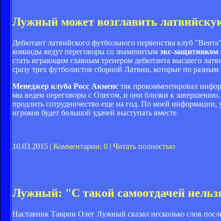
Лужный может возглавить латвийску
Дебютант латвийского футбольного первенства клуб "Вента
команды ведут переговоры со знаменитым
экс-защитником
стать играющим главным тренером дебютанта высшего латви
сразу трех футболистов сборной Латвии, которые по разным 
Менеджер клуба Росс Акменс
так прокомментировал инфор
мы ведем переговоры с Олегом, и они близки к завершению.
продлить сотрудничество еще на год. По моей информации, у
игроков будет большой удачей выступать вместе
10.03.2015 |
Комментарии: 0
|
Читать полностью
Лужный: "С такой самоотдачей нельз
Наставник Таврии Олег Лужный сказал несколько слов после 