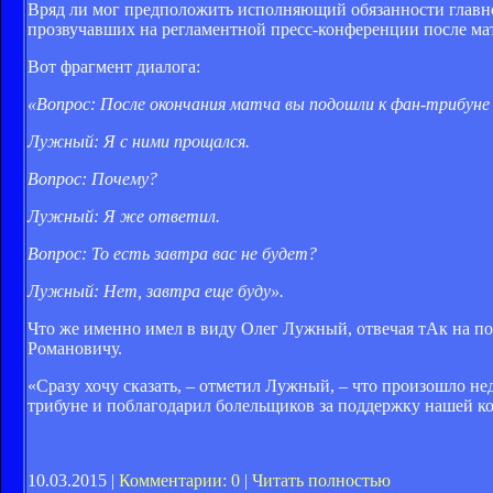
Вряд ли мог предположить исполняющий обязанности главн
прозвучавших на регламентной пресс-конференции после м
Вот фрагмент диалога:
«Вопрос: После окончания матча вы подошли к фан-трибуне 
Лужный: Я с ними прощался.
Вопрос: Почему?
Лужный: Я же ответил.
Вопрос: То есть завтра вас не будет?
Лужный: Нет, завтра еще буду».
Что же именно имел в виду Олег Лужный, отвечая тАк на п
Романовичу.
«Сразу хочу сказать, – отметил Лужный, – что произошло не
трибуне и поблагодарил болельщиков за поддержку нашей ком
10.03.2015 |
Комментарии: 0
|
Читать полностью