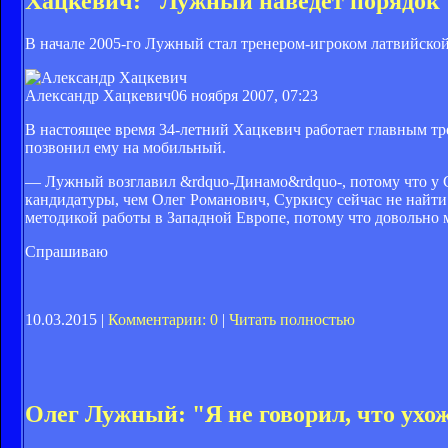
Хацкевич: "Лужный наведет порядок
В начале 2005-го Лужный стал тренером-игроком латвийской
Александр Хацкевич
06 ноября 2007, 07:23
В настоящее время 34-летний Хацкевич работает главным т
позвонил ему на мобильный.
— Лужный возглавил &rdquo-Динамо&rdquo-, потому что у
кандидатуры, чем Олег Романович, Суркису сейчас не найти
методикой работы в Западной Европе, потому что довольно 
Спрашиваю
10.03.2015 |
Комментарии: 0
|
Читать полностью
Олег Лужный: "Я не говорил, что ухо