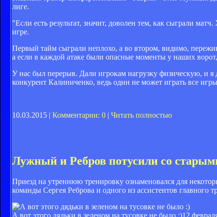
лиге.
"Если есть результат, значит, доволен тем, как сыграли мат
игре.
Первый тайм сыграли неплохо, а во втором, видимо, пережив
а если в каждой атаке были опасные моменты у наших ворот
У нас был перерыв. Дали игрокам нагрузку физическую, и я 
конкурент Калиниченко, ведь один не может играть все игр
10.03.2015 |
Комментарии: 0
|
Читать полностью
Лужный и Ребров потусили со стары
Приезд на утреннюю тренировку ознаменовался для некотор
команды Сергея Реброва и одного из ассистентов главного т
А вот этого дядьки в зеленом на тусовке не было :)
12 февраля