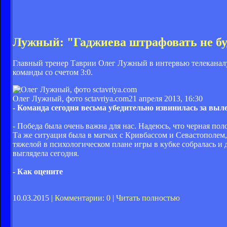
Лужный: "Гаджиева штрафовать не б
Главный тренер Таврии Олег Лужный в интервью телеканал
команды со счетом 3:0.
Олег Лужный, фото sctavriya.com
21 апреля 2013, 16:30
- Команда сегодня весьма убедительно извинилась за выл
- Победа была очень важна для нас. Надеюсь, что черная поло
Та же ситуация была в матчах с Кривбассом и Севастополем,
тяжелой в психологическом плане игры в кубке собралась и 
выглядела сегодня.
- Как оцените
10.03.2015 |
Комментарии: 0
|
Читать полностью