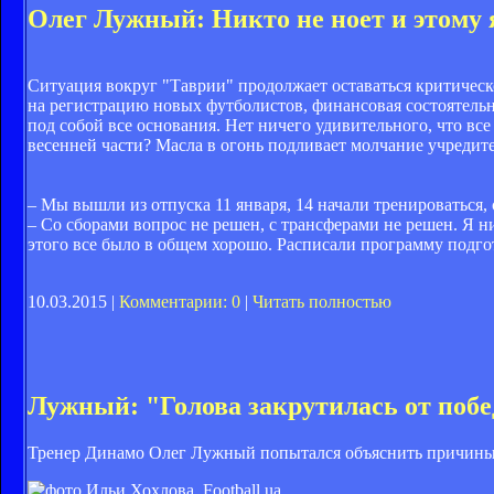
Олег Лужный: Никто не ноет и этому 
Ситуация вокруг "Таврии" продолжает оставаться критическ
на регистрацию новых футболистов, финансовая состоятель
под собой все основания. Нет ничего удивительного, что вс
весенней части? Масла в огонь подливает молчание учредите
– Мы вышли из отпуска 11 января, 14 начали тренироваться, 
– Со сборами вопрос не решен, с трансферами не решен. Я ни
этого все было в общем хорошо. Расписали программу подг
10.03.2015 |
Комментарии: 0
|
Читать полностью
Лужный: "Голова закрутилась от побе
Тренер Динамо Олег Лужный попытался объяснить причины