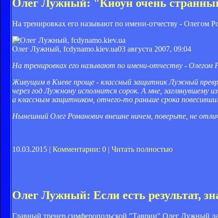
Олег Лужный: "Киоун очень странны
На тренировках его называют по имени-отчеству - Олегом Ро
Олег Лужный, fcdynamo.kiev.ua
03 августа 2007, 09:04
На тренировках его называют по имени-отчеству - Олегом Р
Живущим в Киеве проще - классный защитник Лужный превращ
через год Лужному исполнится сорок. А мне, заглянувшему 
а классным защитником, отчего-то раньше срока повесившим
Нынешний Олег Романович внешне ничем, поверьте, не отли
10.03.2015 |
Комментарии: 0
|
Читать полностью
Олег Лужный: Если есть результат, зн
Главный тренер симферопольской "Таврии" Олег Лужный дал