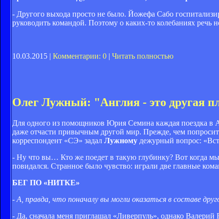
- Другого выхода просто не было. Йожефа Сабо госпитализи
руководить командой. Поэтому о каких-то колебаниях речь н
10.03.2015 |
Комментарии: 0
|
Читать полностью
Олег Лужный: "Англия - это другая п
Для одного из помощников Юрия Семина каждая поездка в А
даже отчасти привычным другой мир. Прежде, чем попросит
корреспондент «СЭ» задал
Лужному
дежурный вопрос: «Вст
- Ну что вы… Кто же поедет в такую глубинку? Вот когда мы
повидался. Странное было чувство: играли две главные ко
БЕГ ПО «НИТКЕ»
- А, правда, что поначалу вы могли оказаться в составе друг
- Да, сначала меня приглашал «Ливерпуль», однако Валерий