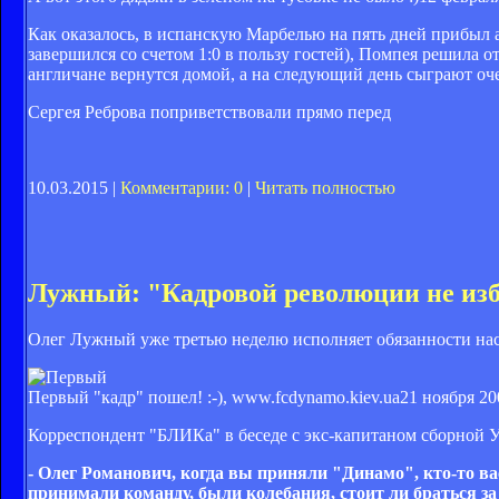
Как оказалось, в испанскую Марбелью на пять дней прибыл
завершился со счетом 1:0 в пользу гостей), Помпея решила
англичане вернутся домой, а на следующий день сыграют оч
Сергея Реброва поприветствовали прямо перед
10.03.2015 |
Комментарии: 0
|
Читать полностью
Лужный: "Кадровой революции не из
Олег Лужный уже третью неделю исполняет обязанности на
Первый "кадр" пошел! :-), www.fcdynamo.kiev.ua
21 ноября 20
Корреспондент "БЛИКа" в беседе с экс-капитаном сборной У
- Олег Романович, когда вы приняли "Динамо", кто-то вас
принимали команду, были колебания, стоит ли браться за 